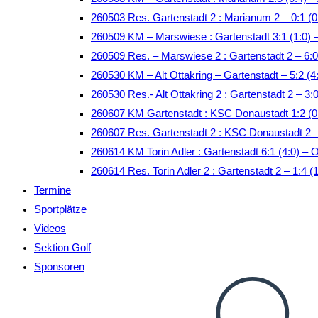
260503 Res. Gartenstadt 2 : Marianum 2 – 0:1 (
260509 KM – Marswiese : Gartenstadt 3:1 (1:0)
260509 Res. – Marswiese 2 : Gartenstadt 2 – 6:0
260530 KM – Alt Ottakring – Gartenstadt – 5:2 (4:
260530 Res.- Alt Ottakring 2 : Gartenstadt 2 – 3:0
260607 KM Gartenstadt : KSC Donaustadt 1:2 (
260607 Res. Gartenstadt 2 : KSC Donaustadt 2 
260614 KM Torin Adler : Gartenstadt 6:1 (4:0) – 
260614 Res. Torin Adler 2 : Gartenstadt 2 – 1:4 (
Termine
Sportplätze
Videos
Sektion Golf
Sponsoren