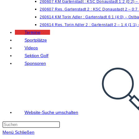
260607 KM Gartenstadt : KSC Donaustadt 1:2 (0:2) 
260607 Res. Gartenstadt 2 : KSC Donaustadt 2 – 0:7
260614 KM Torin Adler : Gartenstadt 6:1 (4:0) – Ostb
260614 Res. Torin Adler 2 : Gartenstadt 2 – 1:4 (1:1)
Termine
Sportplätze
Videos
Sektion Golf
Sponsoren
Website-Suche umschalten
Menü
Schließen