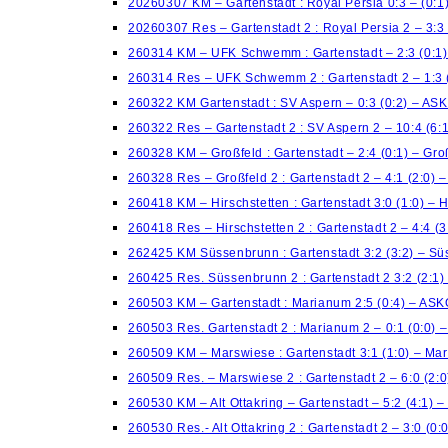
20260307 KM – Gartenstadt : Royal Persia 0:3 – (0:
20260307 Res – Gartenstadt 2 : Royal Persia 2 – 3:3
260314 KM – UFK Schwemm : Gartenstadt – 2:3 (0:1
260314 Res – UFK Schwemm 2 : Gartenstadt 2 – 1:3 
260322 KM Gartenstadt : SV Aspern – 0:3 (0:2) – AS
260322 Res – Gartenstadt 2 : SV Aspern 2 – 10:4 (6
260328 KM – Großfeld : Gartenstadt – 2:4 (0:1) – Gro
260328 Res – Großfeld 2 : Gartenstadt 2 – 4:1 (2:0) –
260418 KM – Hirschstetten : Gartenstadt 3:0 (1:0) – H
260418 Res – Hirschstetten 2 : Gartenstadt 2 – 4:4 (3
262425 KM Süssenbrunn : Gartenstadt 3:2 (3:2) – S
260425 Res. Süssenbrunn 2 : Gartenstadt 2 3:2 (2:1
260503 KM – Gartenstadt : Marianum 2:5 (0:4) – AS
260503 Res. Gartenstadt 2 : Marianum 2 – 0:1 (0:0)
260509 KM – Marswiese : Gartenstadt 3:1 (1:0) – Ma
260509 Res. – Marswiese 2 : Gartenstadt 2 – 6:0 (2:
260530 KM – Alt Ottakring – Gartenstadt – 5:2 (4:1) –
260530 Res.- Alt Ottakring 2 : Gartenstadt 2 – 3:0 (0: