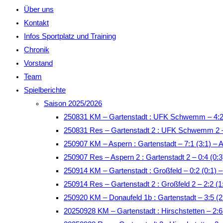
Über uns
Kontakt
Infos Sportplatz und Training
Chronik
Vorstand
Team
Spielberichte
Saison 2025/2026
250831 KM – Gartenstadt : UFK Schwemm – 4:2
250831 Res – Gartenstadt 2 : UFK Schwemm 2 –
250907 KM – Aspern : Gartenstadt – 7:1 (3:1) – 
250907 Res – Aspern 2 : Gartenstadt 2 – 0:4 (0:3
250914 KM – Gartenstadt : Großfeld – 0:2 (0:1)
250914 Res – Gartenstadt 2 : Großfeld 2 – 2:2 
250920 KM – Donaufeld 1b : Gartenstadt – 3:5 (2
20250928 KM – Gartenstadt : Hirschstetten – 2: