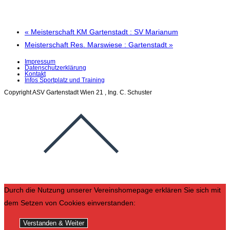
«
Meisterschaft KM Gartenstadt : SV Marianum
Meisterschaft Res. Marswiese : Gartenstadt
»
Impressum
Datenschutzerklärung
Kontakt
Infos Sportplatz und Training
Copyright ASV Gartenstadt Wien 21 , Ing. C. Schuster
Durch die Nutzung unserer Vereinshomepage erklären Sie sich mit
dem Setzen von Cookies einverstanden:
Verstanden & Weiter