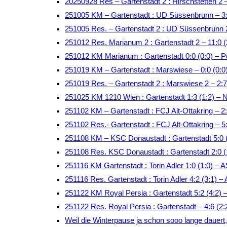
20250928 Res – Gartenstadt 2 : Hirschstetten 2 
251005 KM – Gartenstadt : UD Süssenbrunn – 3:
251005 Res. – Gartenstadt 2 : UD Süssenbrunn 
251012 Res. Marianum 2 : Gartenstadt 2 – 11:0 (
251012 KM Marianum : Gartenstadt 0:0 (0:0) – P
251019 KM – Gartenstadt : Marswiese – 0:0 (0:
251019 Res. – Gartenstadt 2 : Marswiese 2 – 2:
251025 KM 1210 Wien : Gartenstadt 1:3 (1:2) – 
251102 KM – Gartenstadt : FCJ Alt-Ottakring – 
251102 Res.- Gartenstadt : FCJ Alt-Ottakring – 
251108 KM – KSC Donaustadt : Gartenstadt 5:0 (
251108 Res. KSC Donaustadt : Gartenstadt 2:0 (
251116 KM Gartenstadt : Torin Adler 1:0 (1:0) –
251116 Res. Gartenstadt : Torin Adler 4:2 (3:1)
251122 KM Royal Persia : Gartenstadt 5:2 (4:2)
251122 Res. Royal Persia : Gartenstadt – 4:6 (2
Weil die Winterpause ja schon sooo lange dauert, t