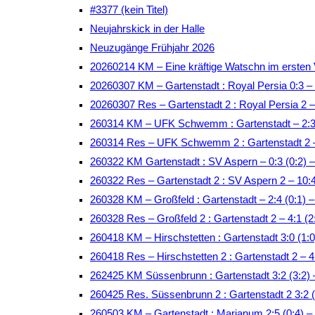
#3377 (kein Titel)
Neujahrskick in der Halle
Neuzugänge Frühjahr 2026
20260214 KM – Eine kräftige Watschn im ersten 
20260307 KM – Gartenstadt : Royal Persia 0:3 –
20260307 Res – Gartenstadt 2 : Royal Persia 2 
260314 KM – UFK Schwemm : Gartenstadt – 2:3 
260314 Res – UFK Schwemm 2 : Gartenstadt 2 –
260322 KM Gartenstadt : SV Aspern – 0:3 (0:2)
260322 Res – Gartenstadt 2 : SV Aspern 2 – 10:
260328 KM – Großfeld : Gartenstadt – 2:4 (0:1) –
260328 Res – Großfeld 2 : Gartenstadt 2 – 4:1 (2
260418 KM – Hirschstetten : Gartenstadt 3:0 (1:0
260418 Res – Hirschstetten 2 : Gartenstadt 2 – 4:
262425 KM Süssenbrunn : Gartenstadt 3:2 (3:2)
260425 Res. Süssenbrunn 2 : Gartenstadt 2 3:2 
260503 KM – Gartenstadt : Marianum 2:5 (0:4)