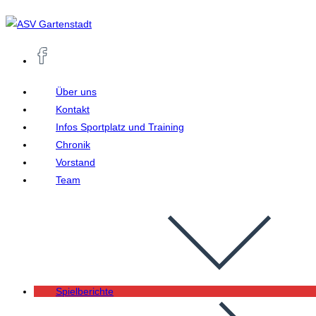
Zum
Inhalt
springen
Über uns
Kontakt
Infos Sportplatz und Training
Chronik
Vorstand
Team
Spielberichte