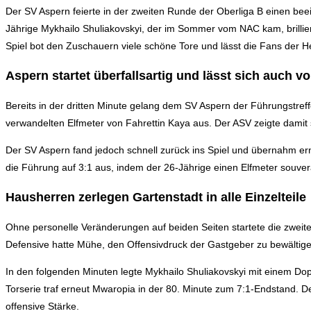
Der SV Aspern feierte in der zweiten Runde der Oberliga B einen be
Jährige Mykhailo Shuliakovskyi, der im Sommer vom NAC kam, brillier
Spiel bot den Zuschauern viele schöne Tore und lässt die Fans der 
Aspern startet überfallsartig und lässt sich auch 
Bereits in der dritten Minute gelang dem SV Aspern der Führungstreff
verwandelten Elfmeter von Fahrettin Kaya aus. Der ASV zeigte damit s
Der SV Aspern fand jedoch schnell zurück ins Spiel und übernahm ern
die Führung auf 3:1 aus, indem der 26-Jährige einen Elfmeter souver
Hausherren zerlegen Gartenstadt in alle Einzelteile
Ohne personelle Veränderungen auf beiden Seiten startete die zweite
Defensive hatte Mühe, den Offensivdruck der Gastgeber zu bewältige
In den folgenden Minuten legte Mykhailo Shuliakovskyi mit einem Dop
Torserie traf erneut Mwaropia in der 80. Minute zum 7:1-Endstand. D
offensive Stärke.