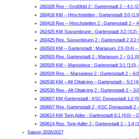
260328 Res – Großfeld 2 : Gartenstadt 2 – 4:1 (2
260418 KM – Hirschstetten : Gartenstadt 3:0 (1:0
260418 Res – Hirschstetten 2 : Gartenstadt 2 – 4:
262425 KM Süssenbrunn : Gartenstadt 3:2 (3:2)
260425 Res. Süssenbrunn 2 : Gartenstadt 2 3:2 
260503 KM – Gartenstadt : Marianum 2:5 (0:4)
260503 Res. Gartenstadt 2 : Marianum 2 – 0:1 (
260509 KM – Marswiese : Gartenstadt 3:1 (1:0)
260509 Res. – Marswiese 2 : Gartenstadt 2 – 6:0
260530 KM – Alt Ottakring – Gartenstadt – 5:2 (4:
260530 Res.- Alt Ottakring 2 : Gartenstadt 2 – 3:0
260607 KM Gartenstadt : KSC Donaustadt 1:2 (
260607 Res. Gartenstadt 2 : KSC Donaustadt 2 
260614 KM Torin Adler : Gartenstadt 6:1 (4:0) – 
260614 Res. Torin Adler 2 : Gartenstadt 2 – 1:4 (
Saison 2026/2027