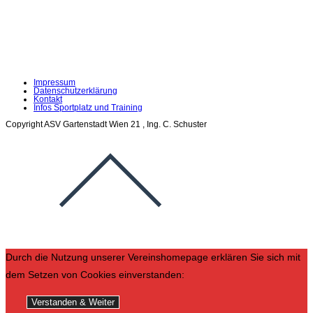
Impressum
Datenschutzerklärung
Kontakt
Infos Sportplatz und Training
Copyright ASV Gartenstadt Wien 21 , Ing. C. Schuster
Durch die Nutzung unserer Vereinshomepage erklären Sie sich mit
dem Setzen von Cookies einverstanden:
Verstanden & Weiter