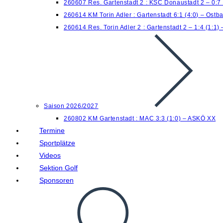
260607 Res. Gartenstadt 2 : KSC Donaustadt 2 – 0:7
260614 KM Torin Adler : Gartenstadt 6:1 (4:0) – Ostb
260614 Res. Torin Adler 2 : Gartenstadt 2 – 1:4 (1:1)
Saison 2026/2027
260802 KM Gartenstadt : MAC 3:3 (1:0) – ASKÖ XX
Termine
Sportplätze
Videos
Sektion Golf
Sponsoren
Website-
Suche
umschalten