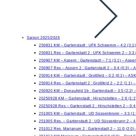
Saison 2025/2026
250831 KM – Gartenstadt : UFK Schwemm – 4:2 (3:1
250831 Res – Gartenstadt 2 : UFK Schwemm 2 – 3:3 
250907 KM – Aspern : Gartenstadt – 7:1 (3:1) – Aspe
250907 Res – Aspern 2 : Gartenstadt 2 – 0:4 (0:3) – 
250914 KM – Gartenstadt : Großfeld – 0:2 (0:1) – AS
250914 Res – Gartenstadt 2 : Großfeld 2 – 2:2 (1:1)
250920 KM – Donaufeld 1b : Gartenstadt – 3:5 (2:2) 
20250928 KM – Gartenstadt : Hirschstetten – 2:6 (1:
20250928 Res – Gartenstadt 2 : Hirschstetten 2 – 0:
251005 KM – Gartenstadt : UD Süssenbrunn – 3:3 (1:
251005 Res. – Gartenstadt 2 : UD Süssenbrunn 2 – 4
251012 Res. Marianum 2 : Gartenstadt 2 – 11:0 (2:0)