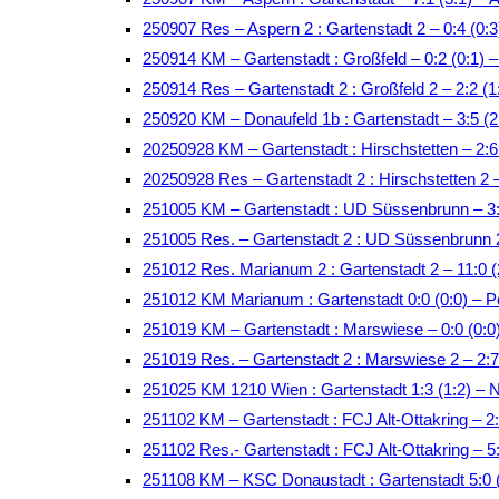
250907 Res – Aspern 2 : Gartenstadt 2 – 0:4 (0:3
250914 KM – Gartenstadt : Großfeld – 0:2 (0:1)
250914 Res – Gartenstadt 2 : Großfeld 2 – 2:2 
250920 KM – Donaufeld 1b : Gartenstadt – 3:5 (2
20250928 KM – Gartenstadt : Hirschstetten – 2:
20250928 Res – Gartenstadt 2 : Hirschstetten 2 
251005 KM – Gartenstadt : UD Süssenbrunn – 3:
251005 Res. – Gartenstadt 2 : UD Süssenbrunn 
251012 Res. Marianum 2 : Gartenstadt 2 – 11:0 (
251012 KM Marianum : Gartenstadt 0:0 (0:0) – P
251019 KM – Gartenstadt : Marswiese – 0:0 (0:
251019 Res. – Gartenstadt 2 : Marswiese 2 – 2:
251025 KM 1210 Wien : Gartenstadt 1:3 (1:2) – 
251102 KM – Gartenstadt : FCJ Alt-Ottakring – 
251102 Res.- Gartenstadt : FCJ Alt-Ottakring – 
251108 KM – KSC Donaustadt : Gartenstadt 5:0 (