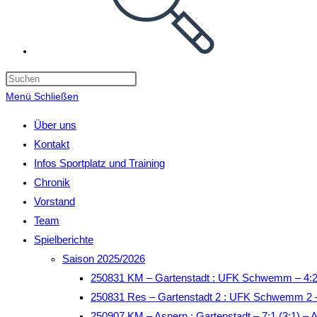
Menü
Schließen
Über uns
Kontakt
Infos Sportplatz und Training
Chronik
Vorstand
Team
Spielberichte
Saison 2025/2026
250831 KM – Gartenstadt : UFK Schwemm – 4:2
250831 Res – Gartenstadt 2 : UFK Schwemm 2 –
250907 KM – Aspern : Gartenstadt – 7:1 (3:1) – 