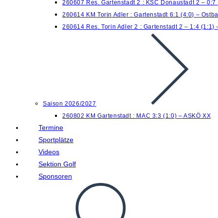
260607 Res. Gartenstadt 2 : KSC Donaustadt 2 – 0:7
260614 KM Torin Adler : Gartenstadt 6:1 (4:0) – Ostb
260614 Res. Torin Adler 2 : Gartenstadt 2 – 1:4 (1:1)
Saison 2026/2027
260802 KM Gartenstadt : MAC 3:3 (1:0) – ASKÖ XX
Termine
Sportplätze
Videos
Sektion Golf
Sponsoren
Website-
Suche
umschalten