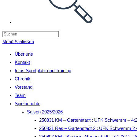
Menü
Schließen
Über uns
Kontakt
Infos Sportplatz und Training
Chronik
Vorstand
Team
Spielberichte
Saison 2025/2026
250831 KM – Gartenstadt : UFK Schwemm – 4:2
250831 Res – Gartenstadt 2 : UFK Schwemm 2 –
250907 KM – Aspern : Gartenstadt – 7:1 (3:1) – 