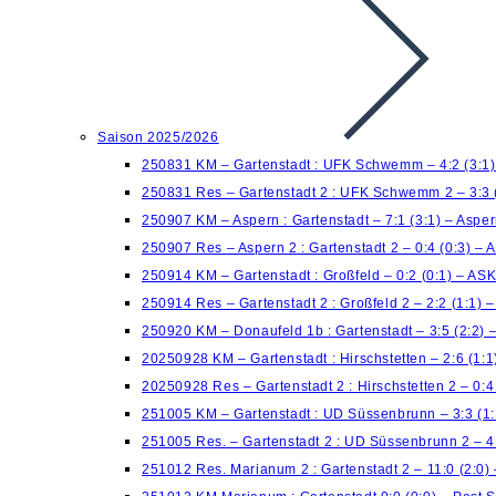
Saison 2025/2026
250831 KM – Gartenstadt : UFK Schwemm – 4:2 (3:1
250831 Res – Gartenstadt 2 : UFK Schwemm 2 – 3:3 
250907 KM – Aspern : Gartenstadt – 7:1 (3:1) – Aspe
250907 Res – Aspern 2 : Gartenstadt 2 – 0:4 (0:3) – 
250914 KM – Gartenstadt : Großfeld – 0:2 (0:1) – AS
250914 Res – Gartenstadt 2 : Großfeld 2 – 2:2 (1:1)
250920 KM – Donaufeld 1b : Gartenstadt – 3:5 (2:2) 
20250928 KM – Gartenstadt : Hirschstetten – 2:6 (1:
20250928 Res – Gartenstadt 2 : Hirschstetten 2 – 0:
251005 KM – Gartenstadt : UD Süssenbrunn – 3:3 (1:
251005 Res. – Gartenstadt 2 : UD Süssenbrunn 2 – 4
251012 Res. Marianum 2 : Gartenstadt 2 – 11:0 (2:0)