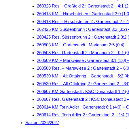
260328 Res – Großfeld 2 : Gartenstadt 2 – 4:1 (2
260418 KM – Hirschstetten : Gartenstadt 3:0 (1:0
260418 Res – Hirschstetten 2 : Gartenstadt 2 – 4:
262425 KM Süssenbrunn : Gartenstadt 3:2 (3:2)
260425 Res. Süssenbrunn 2 : Gartenstadt 2 3:2 
260503 KM – Gartenstadt : Marianum 2:5 (0:4)
260503 Res. Gartenstadt 2 : Marianum 2 – 0:1 (
260509 KM – Marswiese : Gartenstadt 3:1 (1:0)
260509 Res. – Marswiese 2 : Gartenstadt 2 – 6:0
260530 KM – Alt Ottakring – Gartenstadt – 5:2 (4:
260530 Res.- Alt Ottakring 2 : Gartenstadt 2 – 3:0
260607 KM Gartenstadt : KSC Donaustadt 1:2 (
260607 Res. Gartenstadt 2 : KSC Donaustadt 2 
260614 KM Torin Adler : Gartenstadt 6:1 (4:0) – 
260614 Res. Torin Adler 2 : Gartenstadt 2 – 1:4 (
Saison 2026/2027