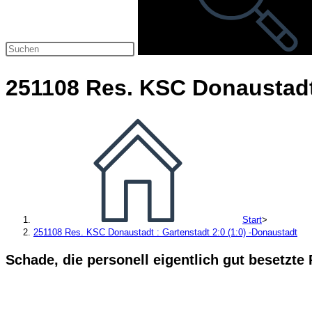
251108 Res. KSC Donaustadt 
Start
>
251108 Res. KSC Donaustadt : Gartenstadt 2:0 (1:0) -Donaustadt
Schade, die personell eigentlich gut besetzte 