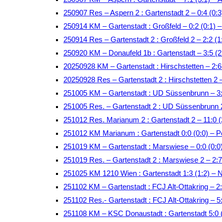
250907 Res – Aspern 2 : Gartenstadt 2 – 0:4 (0:3
250914 KM – Gartenstadt : Großfeld – 0:2 (0:1)
250914 Res – Gartenstadt 2 : Großfeld 2 – 2:2 
250920 KM – Donaufeld 1b : Gartenstadt – 3:5 (2
20250928 KM – Gartenstadt : Hirschstetten – 2:
20250928 Res – Gartenstadt 2 : Hirschstetten 2 
251005 KM – Gartenstadt : UD Süssenbrunn – 3:
251005 Res. – Gartenstadt 2 : UD Süssenbrunn 
251012 Res. Marianum 2 : Gartenstadt 2 – 11:0 (
251012 KM Marianum : Gartenstadt 0:0 (0:0) – P
251019 KM – Gartenstadt : Marswiese – 0:0 (0:
251019 Res. – Gartenstadt 2 : Marswiese 2 – 2:
251025 KM 1210 Wien : Gartenstadt 1:3 (1:2) – 
251102 KM – Gartenstadt : FCJ Alt-Ottakring – 
251102 Res.- Gartenstadt : FCJ Alt-Ottakring – 
251108 KM – KSC Donaustadt : Gartenstadt 5:0 (