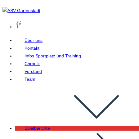
Zum
Inhalt
springen
Über uns
Kontakt
Infos Sportplatz und Training
Chronik
Vorstand
Team
Spielberichte