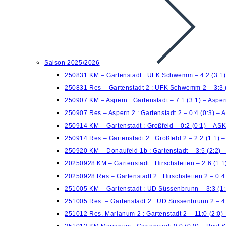
Saison 2025/2026
250831 KM – Gartenstadt : UFK Schwemm – 4:2 (3:1
250831 Res – Gartenstadt 2 : UFK Schwemm 2 – 3:3 
250907 KM – Aspern : Gartenstadt – 7:1 (3:1) – Aspe
250907 Res – Aspern 2 : Gartenstadt 2 – 0:4 (0:3) – 
250914 KM – Gartenstadt : Großfeld – 0:2 (0:1) – AS
250914 Res – Gartenstadt 2 : Großfeld 2 – 2:2 (1:1)
250920 KM – Donaufeld 1b : Gartenstadt – 3:5 (2:2) 
20250928 KM – Gartenstadt : Hirschstetten – 2:6 (1:
20250928 Res – Gartenstadt 2 : Hirschstetten 2 – 0:
251005 KM – Gartenstadt : UD Süssenbrunn – 3:3 (1:
251005 Res. – Gartenstadt 2 : UD Süssenbrunn 2 – 4
251012 Res. Marianum 2 : Gartenstadt 2 – 11:0 (2:0)