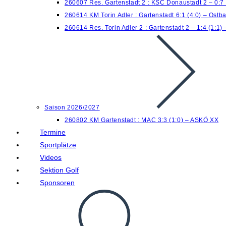
260607 Res. Gartenstadt 2 : KSC Donaustadt 2 – 0:7
260614 KM Torin Adler : Gartenstadt 6:1 (4:0) – Ostb
260614 Res. Torin Adler 2 : Gartenstadt 2 – 1:4 (1:1)
Saison 2026/2027
260802 KM Gartenstadt : MAC 3:3 (1:0) – ASKÖ XX
Termine
Sportplätze
Videos
Sektion Golf
Sponsoren
Website-
Suche
umschalten