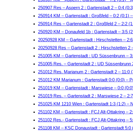
250907 Res – Aspern 2 : Gartenstadt 2 – 0:4 (0:3
250914 KM – Gartenstadt : Großfeld – 0:2 (0:1)
250914 Res – Gartenstadt 2 : Großfeld 2 – 2:2 
250920 KM – Donaufeld 1b : Gartenstadt – 3:5 (2
20250928 KM – Gartenstadt : Hirschstetten – 2:
20250928 Res – Gartenstadt 2 : Hirschstetten 2 
251005 KM – Gartenstadt : UD Süssenbrunn – 3:
251005 Res. – Gartenstadt 2 : UD Süssenbrunn 
251012 Res. Marianum 2 : Gartenstadt 2 – 11:0 (
251012 KM Marianum : Gartenstadt 0:0 (0:0) – P
251019 KM – Gartenstadt : Marswiese – 0:0 (0:
251019 Res. – Gartenstadt 2 : Marswiese 2 – 2:
251025 KM 1210 Wien : Gartenstadt 1:3 (1:2) – 
251102 KM – Gartenstadt : FCJ Alt-Ottakring – 
251102 Res.- Gartenstadt : FCJ Alt-Ottakring – 
251108 KM – KSC Donaustadt : Gartenstadt 5:0 (