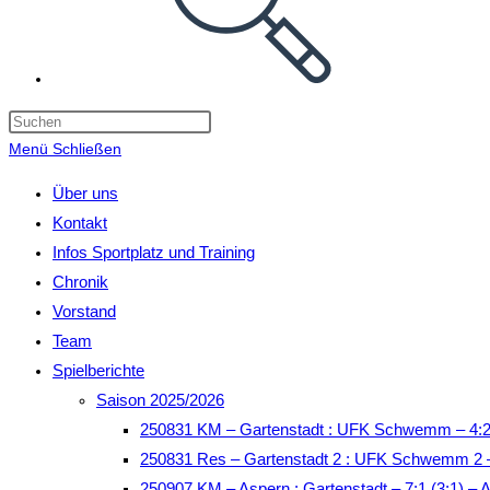
Menü
Schließen
Über uns
Kontakt
Infos Sportplatz und Training
Chronik
Vorstand
Team
Spielberichte
Saison 2025/2026
250831 KM – Gartenstadt : UFK Schwemm – 4:2
250831 Res – Gartenstadt 2 : UFK Schwemm 2 –
250907 KM – Aspern : Gartenstadt – 7:1 (3:1) – 