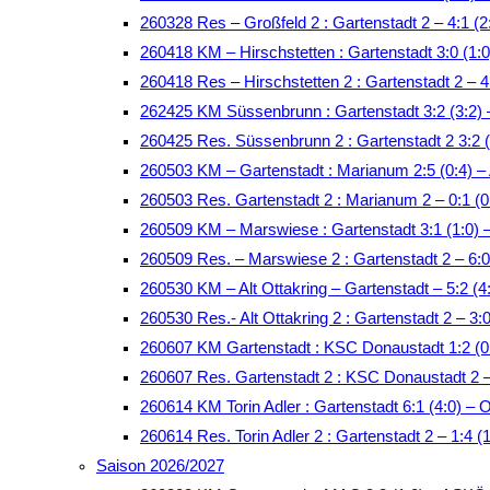
260328 Res – Großfeld 2 : Gartenstadt 2 – 4:1 (2
260418 KM – Hirschstetten : Gartenstadt 3:0 (1:0
260418 Res – Hirschstetten 2 : Gartenstadt 2 – 4:
262425 KM Süssenbrunn : Gartenstadt 3:2 (3:2)
260425 Res. Süssenbrunn 2 : Gartenstadt 2 3:2 
260503 KM – Gartenstadt : Marianum 2:5 (0:4)
260503 Res. Gartenstadt 2 : Marianum 2 – 0:1 (
260509 KM – Marswiese : Gartenstadt 3:1 (1:0)
260509 Res. – Marswiese 2 : Gartenstadt 2 – 6:0
260530 KM – Alt Ottakring – Gartenstadt – 5:2 (4:
260530 Res.- Alt Ottakring 2 : Gartenstadt 2 – 3:0
260607 KM Gartenstadt : KSC Donaustadt 1:2 (
260607 Res. Gartenstadt 2 : KSC Donaustadt 2 
260614 KM Torin Adler : Gartenstadt 6:1 (4:0) – 
260614 Res. Torin Adler 2 : Gartenstadt 2 – 1:4 (
Saison 2026/2027