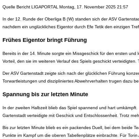
Quelle Bericht LIGAPORTAL Montag, 17. November 2025 21:57
In der 12. Runde der Oberliga B (W) standen sich der ASV Gartenstad
nachdem ein unglückliches Eigentor durch Efe Tetik den einzigen Tref
Frühes Eigentor bringt Führung
Bereits in der 14. Minute sorgte ein Missgeschick für den ersten und 
Vorteil, den sie im weiteren Verlauf des Spiels geschickt verteidigt
Der ASV Gartenstadt zeigte sich nach der glücklichen Führung konzentr
Torwartleistungen und diszipliniertes Abwehrverhalten trugen dazu be
Spannung bis zur letzten Minute
In der zweiten Halbzeit blieb das Spiel spannend und hart umkämpft.
Gartenstadt verteidigte mit Geschick und Entschlossenheit. Trotz me
Bis zur letzten Minute blieb es ein packendes Duell, bei dem beide T
Punkte im Kampf um die oberen Tabellenplätze einbrachte. Für Torin