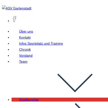
Zum
Inhalt
springen
Über uns
Kontakt
Infos Sportplatz und Training
Chronik
Vorstand
Team
Spielberichte