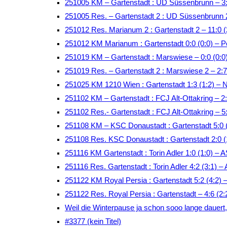
251005 KM – Gartenstadt : UD Süssenbrunn – 3:
251005 Res. – Gartenstadt 2 : UD Süssenbrunn 
251012 Res. Marianum 2 : Gartenstadt 2 – 11:0 (
251012 KM Marianum : Gartenstadt 0:0 (0:0) – P
251019 KM – Gartenstadt : Marswiese – 0:0 (0:
251019 Res. – Gartenstadt 2 : Marswiese 2 – 2:
251025 KM 1210 Wien : Gartenstadt 1:3 (1:2) – 
251102 KM – Gartenstadt : FCJ Alt-Ottakring – 
251102 Res.- Gartenstadt : FCJ Alt-Ottakring – 
251108 KM – KSC Donaustadt : Gartenstadt 5:0 (
251108 Res. KSC Donaustadt : Gartenstadt 2:0 (
251116 KM Gartenstadt : Torin Adler 1:0 (1:0) –
251116 Res. Gartenstadt : Torin Adler 4:2 (3:1)
251122 KM Royal Persia : Gartenstadt 5:2 (4:2)
251122 Res. Royal Persia : Gartenstadt – 4:6 (2
Weil die Winterpause ja schon sooo lange dauert, t
#3377 (kein Titel)