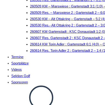
260509 KM – Marswiese : Gartenstadt 3:1 (1:0)
260509 Res. – Marswiese 2 : Gartenstadt 2 – 6:0
260530 KM – Alt Ottakring – Gartenstadt – 5:2 (4:
260530 Res.- Alt Ottakring 2 : Gartenstadt 2 – 3:0
260607 KM Gartenstadt : KSC Donaustadt 1:2 (
260607 Res. Gartenstadt 2 : KSC Donaustadt 2 
260614 KM Torin Adler : Gartenstadt 6:1 (4:0) – 
260614 Res. Torin Adler 2 : Gartenstadt 2 – 1:4 (
Termine
Sportplätze
Videos
Sektion Golf
Sponsoren
Website-
Suche
umschalten