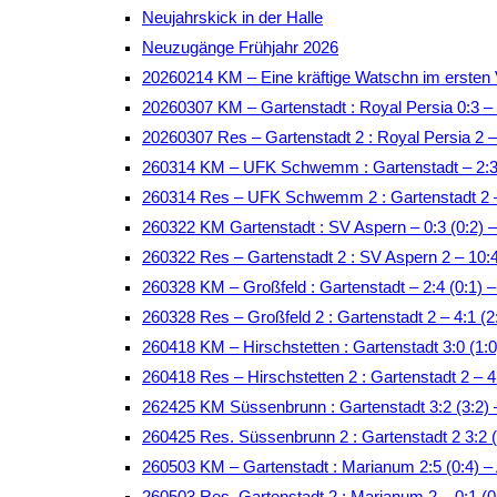
Neujahrskick in der Halle
Neuzugänge Frühjahr 2026
20260214 KM – Eine kräftige Watschn im ersten 
20260307 KM – Gartenstadt : Royal Persia 0:3 –
20260307 Res – Gartenstadt 2 : Royal Persia 2 
260314 KM – UFK Schwemm : Gartenstadt – 2:3 
260314 Res – UFK Schwemm 2 : Gartenstadt 2 –
260322 KM Gartenstadt : SV Aspern – 0:3 (0:2)
260322 Res – Gartenstadt 2 : SV Aspern 2 – 10:
260328 KM – Großfeld : Gartenstadt – 2:4 (0:1) –
260328 Res – Großfeld 2 : Gartenstadt 2 – 4:1 (2
260418 KM – Hirschstetten : Gartenstadt 3:0 (1:0
260418 Res – Hirschstetten 2 : Gartenstadt 2 – 4:
262425 KM Süssenbrunn : Gartenstadt 3:2 (3:2)
260425 Res. Süssenbrunn 2 : Gartenstadt 2 3:2 
260503 KM – Gartenstadt : Marianum 2:5 (0:4)
260503 Res. Gartenstadt 2 : Marianum 2 – 0:1 (