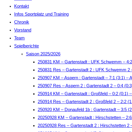
Kontakt
Infos Sportplatz und Training
Chronik
Vorstand
Team
Spielberichte
Saison 2025/2026
250831 KM – Gartenstadt : UFK Schwemm – 4:2
250831 Res – Gartenstadt 2 : UFK Schwemm 2 –
250907 KM – Aspern : Gartenstadt – 7:1 (3:1) – 
250907 Res – Aspern 2 : Gartenstadt 2 – 0:4 (0:3
250914 KM – Gartenstadt : Großfeld – 0:2 (0:1)
250914 Res – Gartenstadt 2 : Großfeld 2 – 2:2 
250920 KM – Donaufeld 1b : Gartenstadt – 3:5 (2
20250928 KM – Gartenstadt : Hirschstetten – 2:
20250928 Res – Gartenstadt 2 : Hirschstetten 2 