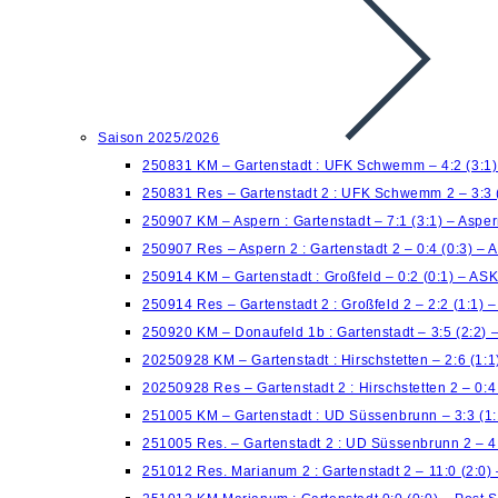
Saison 2025/2026
250831 KM – Gartenstadt : UFK Schwemm – 4:2 (3:1
250831 Res – Gartenstadt 2 : UFK Schwemm 2 – 3:3 
250907 KM – Aspern : Gartenstadt – 7:1 (3:1) – Aspe
250907 Res – Aspern 2 : Gartenstadt 2 – 0:4 (0:3) – 
250914 KM – Gartenstadt : Großfeld – 0:2 (0:1) – AS
250914 Res – Gartenstadt 2 : Großfeld 2 – 2:2 (1:1)
250920 KM – Donaufeld 1b : Gartenstadt – 3:5 (2:2) 
20250928 KM – Gartenstadt : Hirschstetten – 2:6 (1:
20250928 Res – Gartenstadt 2 : Hirschstetten 2 – 0:
251005 KM – Gartenstadt : UD Süssenbrunn – 3:3 (1:
251005 Res. – Gartenstadt 2 : UD Süssenbrunn 2 – 4
251012 Res. Marianum 2 : Gartenstadt 2 – 11:0 (2:0)