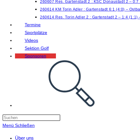
260607 Res. Gartenstadt 2 : KSC Donaustadt 2 – 0:7
260614 KM Torin Adler : Gartenstadt 6:1 (4:0) – Ostb
260614 Res. Torin Adler 2 : Gartenstadt 2 – 1:4 (1:1)
Termine
Sportplätze
Videos
Sektion Golf
Sponsoren
Website-
Suche
umschalten
Menü
Schließen
Über uns