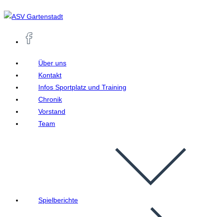
Zum
Inhalt
springen
Über uns
Kontakt
Infos Sportplatz und Training
Chronik
Vorstand
Team
Spielberichte