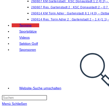
260607 KM Gartenstadt : KSC Donaustadt 1:2 (0:2) 
260607 Res. Gartenstadt 2 : KSC Donaustadt 2 – 0:7
260614 KM Torin Adler : Gartenstadt 6:1 (4:0) – Ostb
260614 Res. Torin Adler 2 : Gartenstadt 2 – 1:4 (1:1)
Termine
Sportplätze
Videos
Sektion Golf
Sponsoren
Website-Suche umschalten
Menü
Schließen