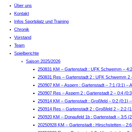
Über uns
Kontakt
Infos Sportplatz und Training
Chronik
Vorstand
Team
Spielberichte
Saison 2025/2026
250831 KM – Gartenstadt : UFK Schwemm – 4:2
250831 Res – Gartenstadt 2 : UFK Schwemm 2 –
250907 KM – Aspern : Gartenstadt – 7:1 (3:1) – 
250907 Res – Aspern 2 : Gartenstadt 2 – 0:4 (0:3
250914 KM – Gartenstadt : Großfeld – 0:2 (0:1)
250914 Res – Gartenstadt 2 : Großfeld 2 – 2:2 
250920 KM – Donaufeld 1b : Gartenstadt – 3:5 (2
20250928 KM – Gartenstadt : Hirschstetten – 2: