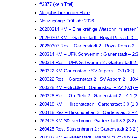
#3377 (kein Titel)
Neujahrskick in der Halle
Neuzugänge Frühjahr 2026
20260214 KM – Eine kräftige Watschn im ersten 
20260307 KM – Gartenstadt : Royal Persia 0:3 –
20260307 Res – Gartenstadt 2 : Royal Persia 2 
260314 KM – UFK Schwemm : Gartenstadt – 2:3 
260314 Res – UFK Schwemm 2 : Gartenstadt 2 –
260322 KM Gartenstadt : SV Aspern – 0:3 (0:2)
260322 Res – Gartenstadt 2 : SV Aspern 2 – 10:
260328 KM – Großfeld : Gartenstadt – 2:4 (0:1) –
260328 Res – Großfeld 2 : Gartenstadt 2 – 4:1 (2
260418 KM – Hirschstetten : Gartenstadt 3:0 (1:0
260418 Res – Hirschstetten 2 : Gartenstadt 2 – 4:
262425 KM Süssenbrunn : Gartenstadt 3:2 (3:2)
260425 Res. Süssenbrunn 2 : Gartenstadt 2 3:2 
260503 KM – Gartenstadt : Marianum 2:5 (0:4)