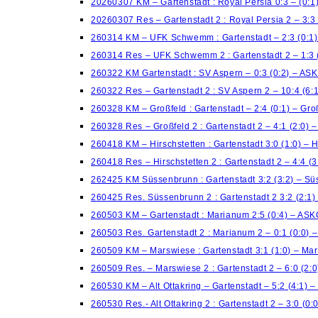
20260307 KM – Gartenstadt : Royal Persia 0:3 – (0:
20260307 Res – Gartenstadt 2 : Royal Persia 2 – 3:3
260314 KM – UFK Schwemm : Gartenstadt – 2:3 (0:1
260314 Res – UFK Schwemm 2 : Gartenstadt 2 – 1:3 
260322 KM Gartenstadt : SV Aspern – 0:3 (0:2) – AS
260322 Res – Gartenstadt 2 : SV Aspern 2 – 10:4 (6
260328 KM – Großfeld : Gartenstadt – 2:4 (0:1) – Gro
260328 Res – Großfeld 2 : Gartenstadt 2 – 4:1 (2:0) –
260418 KM – Hirschstetten : Gartenstadt 3:0 (1:0) – H
260418 Res – Hirschstetten 2 : Gartenstadt 2 – 4:4 (3
262425 KM Süssenbrunn : Gartenstadt 3:2 (3:2) – S
260425 Res. Süssenbrunn 2 : Gartenstadt 2 3:2 (2:1
260503 KM – Gartenstadt : Marianum 2:5 (0:4) – AS
260503 Res. Gartenstadt 2 : Marianum 2 – 0:1 (0:0)
260509 KM – Marswiese : Gartenstadt 3:1 (1:0) – Ma
260509 Res. – Marswiese 2 : Gartenstadt 2 – 6:0 (2:
260530 KM – Alt Ottakring – Gartenstadt – 5:2 (4:1) –
260530 Res.- Alt Ottakring 2 : Gartenstadt 2 – 3:0 (0: