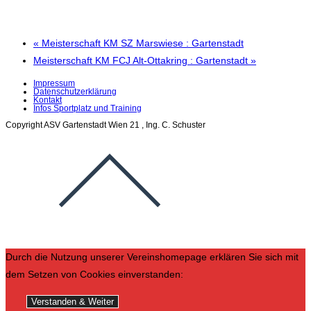
«
Meisterschaft KM SZ Marswiese : Gartenstadt
Meisterschaft KM FCJ Alt-Ottakring : Gartenstadt
»
Impressum
Datenschutzerklärung
Kontakt
Infos Sportplatz und Training
Copyright ASV Gartenstadt Wien 21 , Ing. C. Schuster
Durch die Nutzung unserer Vereinshomepage erklären Sie sich mit
dem Setzen von Cookies einverstanden:
Verstanden & Weiter