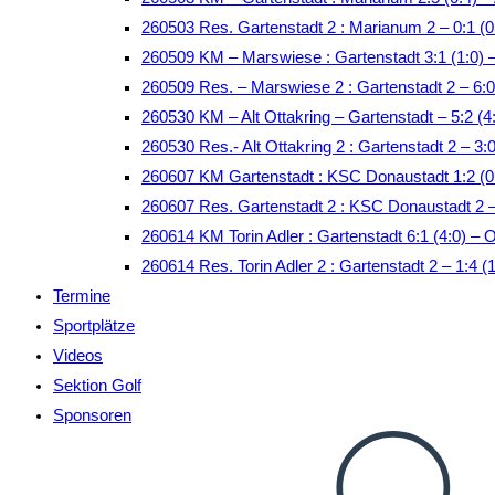
260503 Res. Gartenstadt 2 : Marianum 2 – 0:1 (
260509 KM – Marswiese : Gartenstadt 3:1 (1:0)
260509 Res. – Marswiese 2 : Gartenstadt 2 – 6:0
260530 KM – Alt Ottakring – Gartenstadt – 5:2 (4:
260530 Res.- Alt Ottakring 2 : Gartenstadt 2 – 3:0
260607 KM Gartenstadt : KSC Donaustadt 1:2 (
260607 Res. Gartenstadt 2 : KSC Donaustadt 2 
260614 KM Torin Adler : Gartenstadt 6:1 (4:0) – 
260614 Res. Torin Adler 2 : Gartenstadt 2 – 1:4 (
Termine
Sportplätze
Videos
Sektion Golf
Sponsoren