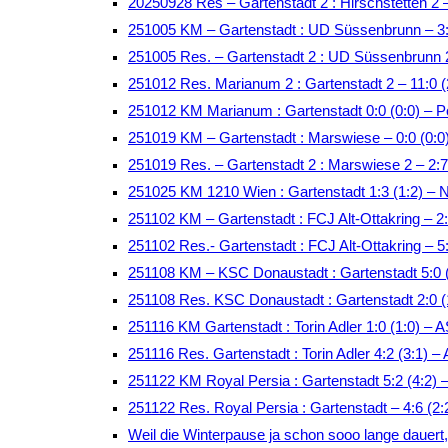
20250928 Res – Gartenstadt 2 : Hirschstetten 2 
251005 KM – Gartenstadt : UD Süssenbrunn – 3:
251005 Res. – Gartenstadt 2 : UD Süssenbrunn 
251012 Res. Marianum 2 : Gartenstadt 2 – 11:0 (
251012 KM Marianum : Gartenstadt 0:0 (0:0) – P
251019 KM – Gartenstadt : Marswiese – 0:0 (0:
251019 Res. – Gartenstadt 2 : Marswiese 2 – 2:
251025 KM 1210 Wien : Gartenstadt 1:3 (1:2) – 
251102 KM – Gartenstadt : FCJ Alt-Ottakring – 
251102 Res.- Gartenstadt : FCJ Alt-Ottakring – 
251108 KM – KSC Donaustadt : Gartenstadt 5:0 (
251108 Res. KSC Donaustadt : Gartenstadt 2:0 (
251116 KM Gartenstadt : Torin Adler 1:0 (1:0) –
251116 Res. Gartenstadt : Torin Adler 4:2 (3:1)
251122 KM Royal Persia : Gartenstadt 5:2 (4:2)
251122 Res. Royal Persia : Gartenstadt – 4:6 (2
Weil die Winterpause ja schon sooo lange dauert, t